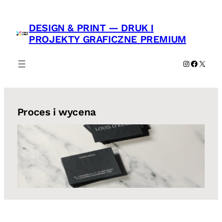
Przejdź
do
DESIGN & PRINT — DRUK I
treści
PROJEKTY GRAFICZNE PREMIUM
Instagram
Faceboo
X
Proces i wycena