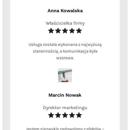
Anna Kowalska
Właścicielka firmy
Usługa została wykonana z najwyższą
starannością, a komunikacja była
wzorowa.
Marcin Nowak
Dyrektor marketingu
Jestem niezwykle zadowolony z efektów –