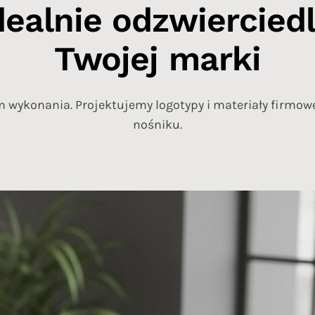
dealnie odzwiercied
Twojej marki
 wykonania. Projektujemy logotypy i materiały firmowe
nośniku.