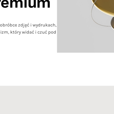
Premium
obróbce zdjęć i wydrukach,
izm, który widać i czuć pod