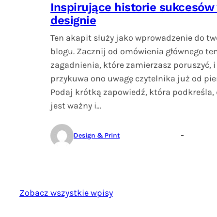
Inspirujące historie sukcesów
designie
Ten akapit służy jako wprowadzenie do tw
blogu. Zacznij od omówienia głównego te
zagadnienia, które zamierzasz poruszyć, i 
przykuwa ono uwagę czytelnika już od pie
Podaj krótką zapowiedź, która podkreśla,
jest ważny i…
Design & Print
Zobacz wszystkie wpisy