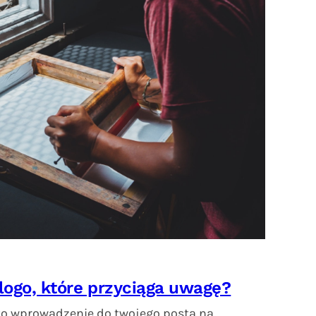
logo, które przyciąga uwagę?
ako wprowadzenie do twojego posta na