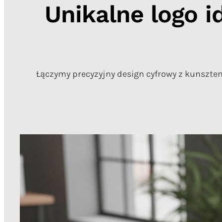
Unikalne logo i
Łączymy precyzyjny design cyfrowy z kunsztem