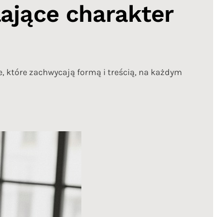
lające charakter
, które zachwycają formą i treścią, na każdym