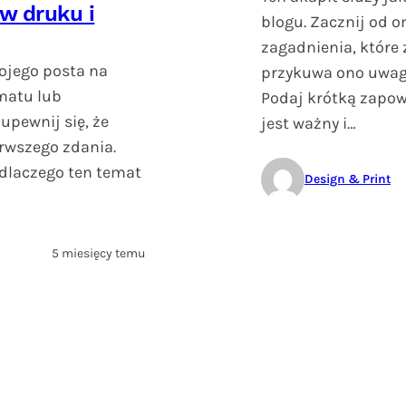
 w druku i
blogu. Zacznij od 
zagadnienia, które 
ojego posta na
przykuwa ono uwagę
matu lub
Podaj krótką zapow
upewnij się, że
jest ważny i…
rwszego zdania.
 dlaczego ten temat
Design & Print
5 miesięcy temu