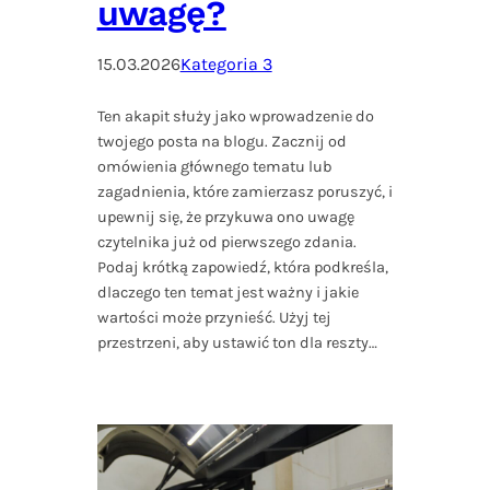
uwagę?
15.03.2026
Kategoria 3
Ten akapit służy jako wprowadzenie do
twojego posta na blogu. Zacznij od
omówienia głównego tematu lub
zagadnienia, które zamierzasz poruszyć, i
upewnij się, że przykuwa ono uwagę
czytelnika już od pierwszego zdania.
Podaj krótką zapowiedź, która podkreśla,
dlaczego ten temat jest ważny i jakie
wartości może przynieść. Użyj tej
przestrzeni, aby ustawić ton dla reszty…