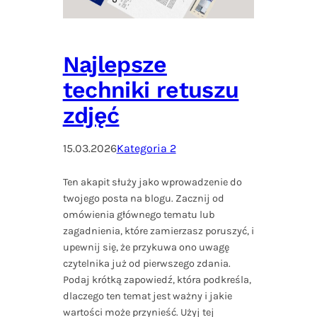
Najlepsze
techniki retuszu
zdjęć
15.03.2026
Kategoria 2
Ten akapit służy jako wprowadzenie do
twojego posta na blogu. Zacznij od
omówienia głównego tematu lub
zagadnienia, które zamierzasz poruszyć, i
upewnij się, że przykuwa ono uwagę
czytelnika już od pierwszego zdania.
Podaj krótką zapowiedź, która podkreśla,
dlaczego ten temat jest ważny i jakie
wartości może przynieść. Użyj tej