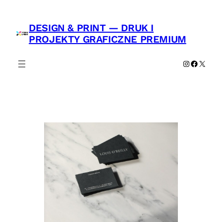
Przejdź
do
DESIGN & PRINT — DRUK I
treści
PROJEKTY GRAFICZNE PREMIUM
Instagram
Faceboo
X