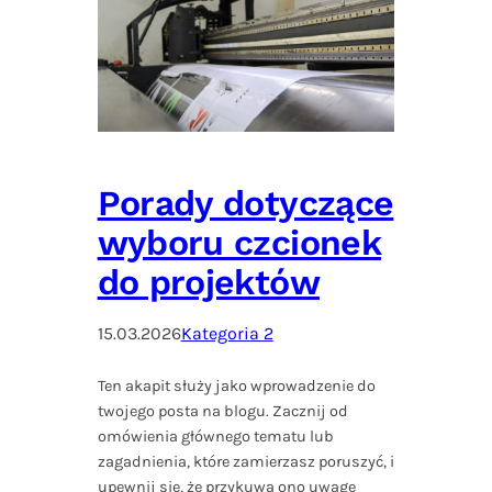
Porady dotyczące
wyboru czcionek
do projektów
15.03.2026
Kategoria 2
Ten akapit służy jako wprowadzenie do
twojego posta na blogu. Zacznij od
omówienia głównego tematu lub
zagadnienia, które zamierzasz poruszyć, i
upewnij się, że przykuwa ono uwagę