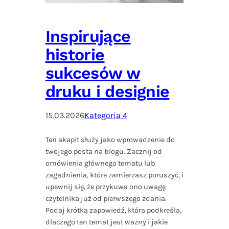
Inspirujące
historie
sukcesów w
druku i designie
15.03.2026
Kategoria 4
Ten akapit służy jako wprowadzenie do
twojego posta na blogu. Zacznij od
omówienia głównego tematu lub
zagadnienia, które zamierzasz poruszyć, i
upewnij się, że przykuwa ono uwagę
czytelnika już od pierwszego zdania.
Podaj krótką zapowiedź, która podkreśla,
dlaczego ten temat jest ważny i jakie