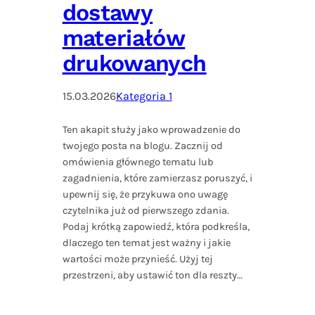
dostawy
materiałów
drukowanych
15.03.2026
Kategoria 1
Ten akapit służy jako wprowadzenie do
twojego posta na blogu. Zacznij od
omówienia głównego tematu lub
zagadnienia, które zamierzasz poruszyć, i
upewnij się, że przykuwa ono uwagę
czytelnika już od pierwszego zdania.
Podaj krótką zapowiedź, która podkreśla,
dlaczego ten temat jest ważny i jakie
wartości może przynieść. Użyj tej
przestrzeni, aby ustawić ton dla reszty…