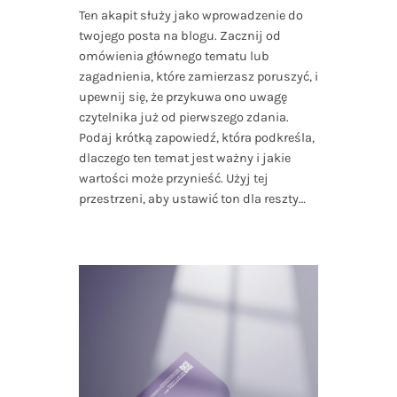
Ten akapit służy jako wprowadzenie do
twojego posta na blogu. Zacznij od
omówienia głównego tematu lub
zagadnienia, które zamierzasz poruszyć, i
upewnij się, że przykuwa ono uwagę
czytelnika już od pierwszego zdania.
Podaj krótką zapowiedź, która podkreśla,
dlaczego ten temat jest ważny i jakie
wartości może przynieść. Użyj tej
przestrzeni, aby ustawić ton dla reszty…