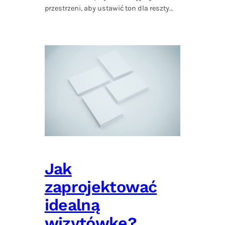
przestrzeni, aby ustawić ton dla reszty…
Jak
zaprojektować
idealną
wizytówkę?