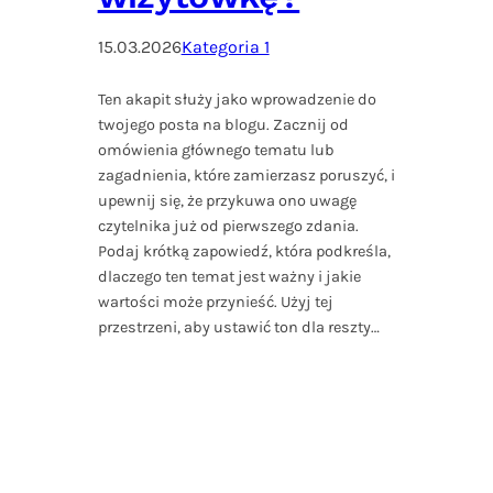
15.03.2026
Kategoria 1
Ten akapit służy jako wprowadzenie do
twojego posta na blogu. Zacznij od
omówienia głównego tematu lub
zagadnienia, które zamierzasz poruszyć, i
upewnij się, że przykuwa ono uwagę
czytelnika już od pierwszego zdania.
Podaj krótką zapowiedź, która podkreśla,
dlaczego ten temat jest ważny i jakie
wartości może przynieść. Użyj tej
przestrzeni, aby ustawić ton dla reszty…