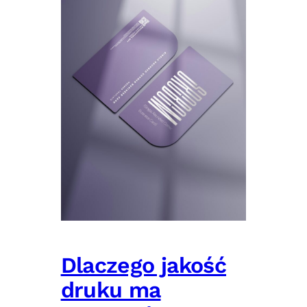
Dlaczego jakość
druku ma