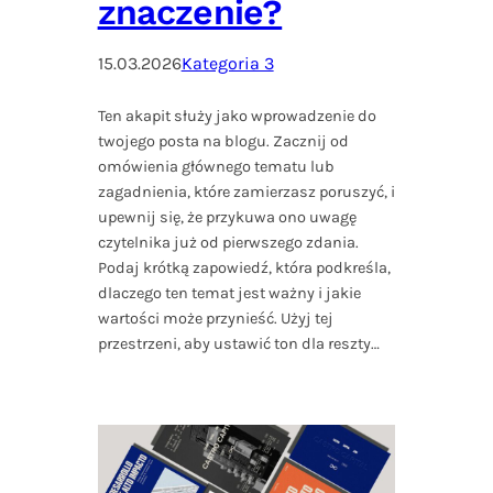
znaczenie?
15.03.2026
Kategoria 3
Ten akapit służy jako wprowadzenie do
twojego posta na blogu. Zacznij od
omówienia głównego tematu lub
zagadnienia, które zamierzasz poruszyć, i
upewnij się, że przykuwa ono uwagę
czytelnika już od pierwszego zdania.
Podaj krótką zapowiedź, która podkreśla,
dlaczego ten temat jest ważny i jakie
wartości może przynieść. Użyj tej
przestrzeni, aby ustawić ton dla reszty…