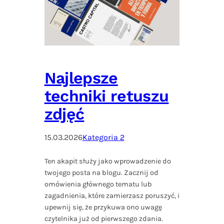
Najlepsze
techniki retuszu
zdjęć
15.03.2026
Kategoria 2
Ten akapit służy jako wprowadzenie do
twojego posta na blogu. Zacznij od
omówienia głównego tematu lub
zagadnienia, które zamierzasz poruszyć, i
upewnij się, że przykuwa ono uwagę
czytelnika już od pierwszego zdania.