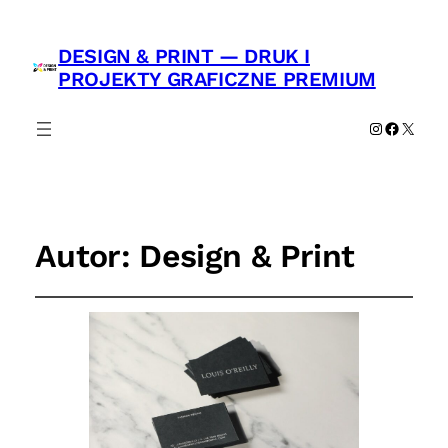
DESIGN & PRINT — DRUK I
PROJEKTY GRAFICZNE PREMIUM
Instagram
Faceboo
X
Autor:
Design & Print