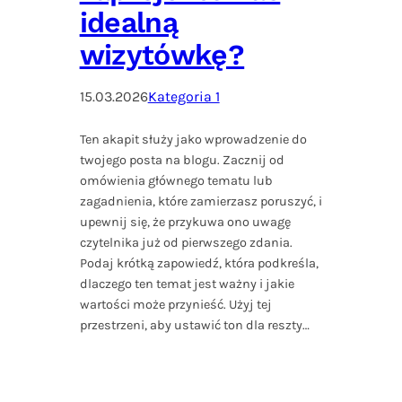
idealną
wizytówkę?
15.03.2026
Kategoria 1
Ten akapit służy jako wprowadzenie do
twojego posta na blogu. Zacznij od
omówienia głównego tematu lub
zagadnienia, które zamierzasz poruszyć, i
upewnij się, że przykuwa ono uwagę
czytelnika już od pierwszego zdania.
Podaj krótką zapowiedź, która podkreśla,
dlaczego ten temat jest ważny i jakie
wartości może przynieść. Użyj tej
przestrzeni, aby ustawić ton dla reszty…