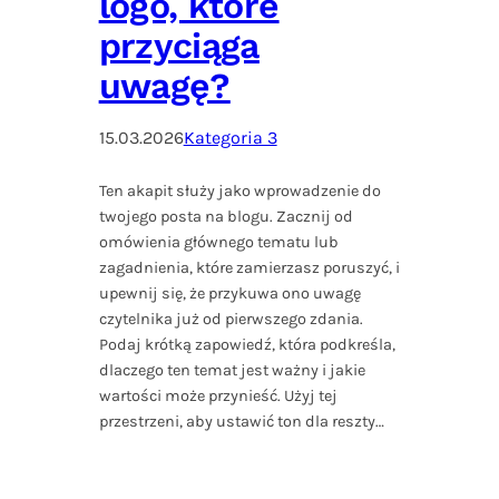
logo, które
przyciąga
uwagę?
15.03.2026
Kategoria 3
Ten akapit służy jako wprowadzenie do
twojego posta na blogu. Zacznij od
omówienia głównego tematu lub
zagadnienia, które zamierzasz poruszyć, i
upewnij się, że przykuwa ono uwagę
czytelnika już od pierwszego zdania.
Podaj krótką zapowiedź, która podkreśla,
dlaczego ten temat jest ważny i jakie
wartości może przynieść. Użyj tej
przestrzeni, aby ustawić ton dla reszty…