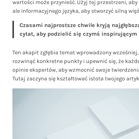
wartości może przynieść. Użyj tej przestrzeni, aby
ale informacyjnego języka, aby stworzyć silną więź
Czasami najprostsze chwile kryją najgłębszą
cytat, aby podzielić się czymś inspirujący
Ten akapit zgłębia temat wprowadzony wcześniej, 
rozwinąć konkretne punkty i upewnić się, że każ
opinie ekspertów, aby wzmocnić swoje twierdzenia
Tutaj zaczyna się kształtować istota twojego artyk