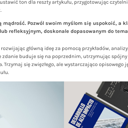
 ustawić ton dla reszty artykułu, przygotowując czytel
.
 mądrość. Pozwól swoim myślom się uspokoić, a klar
m lub refleksyjnym, doskonale dopasowanym do temat
rozwijając główną ideę za pomocą przykładów, analizy 
de zdanie buduje się na poprzednim, utrzymując spójny
. Trzymaj się zwięzłego, ale wystarczająco opisowego 
ułu.