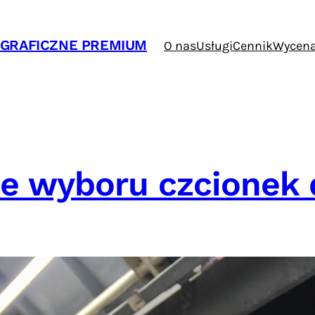
Y GRAFICZNE PREMIUM
O nas
Usługi
Cennik
Wycen
e wyboru czcionek 