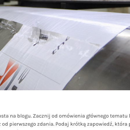
sta na blogu. Zacznij od omówienia głównego tematu l
 od pierwszego zdania. Podaj krótką zapowiedź, która p