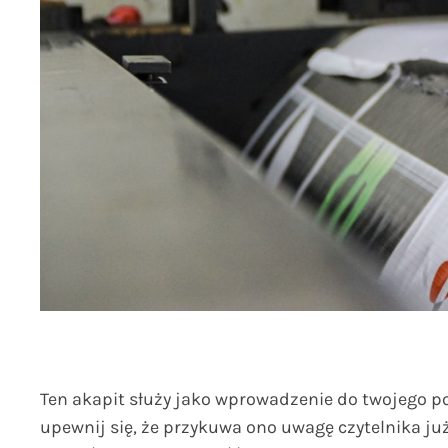
Ten akapit służy jako wprowadzenie do twojego po
upewnij się, że przykuwa ono uwagę czytelnika już