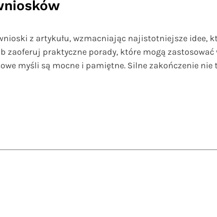
wniosków
ioski z artykułu, wzmacniając najistotniejsze idee, k
ub zaoferuj praktyczne porady, które mogą zastosować 
owe myśli są mocne i pamiętne. Silne zakończenie nie ty