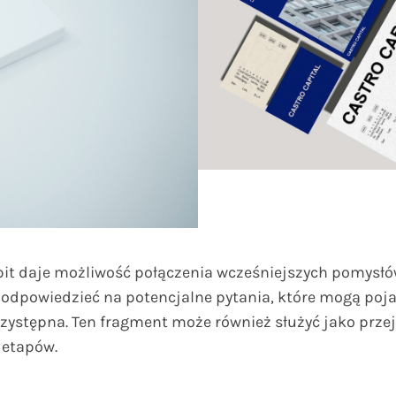
apit daje możliwość połączenia wcześniejszych pomysłów
odpowiedzieć na potencjalne pytania, które mogą poja
przystępna. Ten fragment może również służyć jako pr
 etapów.