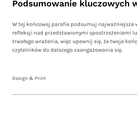
Podsumowanie kluczowych 
W tej końcowej parafie podsumuj najważniejsze wn
refleksji nad przedstawionymi spostrzeżeniami l
trwałego wrażenia, więc upewnij się, że twoje końc
czytelników do dalszego zaangażowania się.
Design & Print