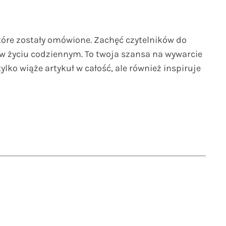
tóre zostały omówione. Zachęć czytelników do
w życiu codziennym. To twoja szansa na wywarcie
lko wiąże artykuł w całość, ale również inspiruje