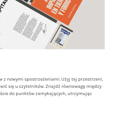
 z nowymi spostrzeżeniami. Użyj tej przestrzeni,
wić się u czytelników. Znajdź równowagę między
zejście do punktów zamykających, utrzymując