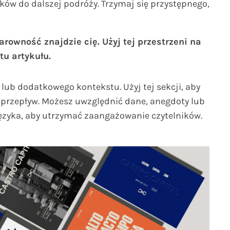
ników do dalszej podróży. Trzymaj się przystępnego,
owność znajdzie cię. Użyj tej przestrzeni na
u artykułu.
lub dodatkowego kontekstu. Użyj tej sekcji, aby
 przepływ. Możesz uwzględnić dane, anegdoty lub
języka, aby utrzymać zaangażowanie czytelników.