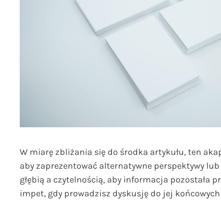
W miarę zbliżania się do środka artykułu, ten ak
aby zaprezentować alternatywne perspektywy lub 
głębią a czytelnością, aby informacja pozostała 
impet, gdy prowadzisz dyskusję do jej końcowych