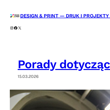
Przejdź
do
DESIGN & PRINT — DRUK I PROJEKT
treści
Instagram
Facebook
X
Porady dotycząc
15.03.2026