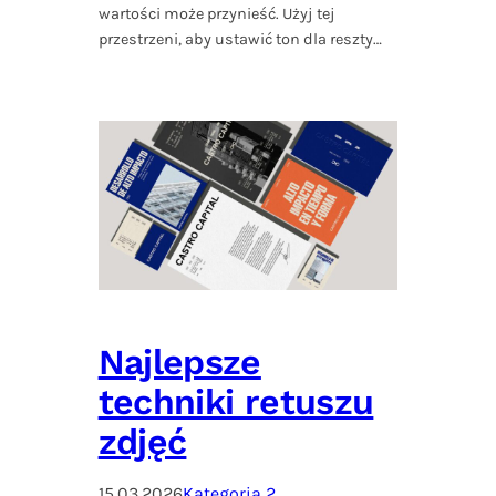
wartości może przynieść. Użyj tej
przestrzeni, aby ustawić ton dla reszty…
Najlepsze
techniki retuszu
zdjęć
15.03.2026
Kategoria 2