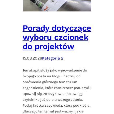
Porady dotyczące
wyboru czcionek
do projektów
15.03.2026
Kategoria 2
Ten akapit służy jako wprowadzenie do
twojego posta na blogu. Zacznij od
omówienia głównego tematu lub
zagadnienia, które zamierzasz poruszyć, i
upewnij się, że przykuwa ono uwagę
czytelnika już od pierwszego zdania.
Podaj krótką zapowiedź, która podkreśla,
dlaczego ten temat jest ważny i jakie